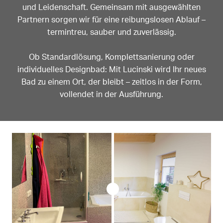
und Leidenschaft. Gemeinsam mit ausgewählten
Partnern sorgen wir für eine reibungslosen Ablauf –
termintreu, sauber und zuverlässig.
Ob Standardlösung, Komplettsanierung oder
individuelles Designbad: Mit Lucinski wird Ihr neues
Bad zu einem Ort, der bleibt – zeitlos in der Form,
vollendet in der Ausführung.