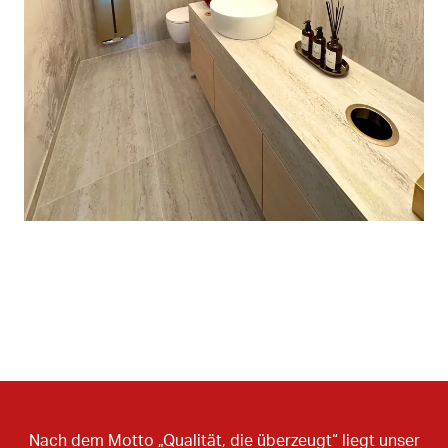
Nach dem Motto „Qualität, die überzeugt“ liegt unser